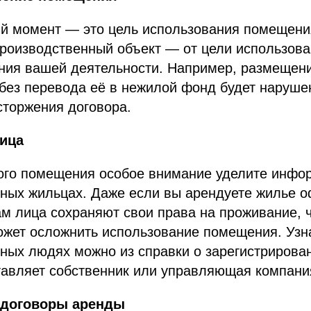
й момент — это цель использования помещени
роизводственный объект — от цели использова
ения вашей деятельности. Например, размещен
без перевода её в нежилой фонд будет наруше
сторжения договора.
ица
ого помещения особое внимание уделите инфо
нных жильцах. Даже если вы арендуете жилье 
м лица сохраняют свои права на проживание, 
ожет осложнить использование помещения. Узн
ных людях можно из справки о зарегистрирова
тавляет собственник или управляющая компани
договоры аренды