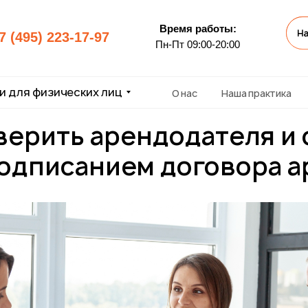
Время работы:
7 (495) 223-17-97
Пн-Пт 09:00-20:00
и для физических лиц
О нас
Наша практика
верить арендодателя и 
одписанием договора 