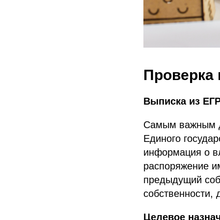
Проверка 
Выписка из ЕГ
Самым важным д
Единого государ
информация о вл
распоряжение и
предыдущий соб
собственности, 
Целевое назна