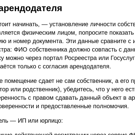
арендодателя
стоит начинать, — установление личности собст
ляется физическим лицом, попросите показать
ию и номер документа. Эти данные сравните с
тра: ФИО собственника должно совпасть с дан
у можно через портал Росреестра или Госуслуг
аётся только с согласия арендодателя.
 помещение сдает не сам собственник, а его 
тор или родственник), убедитесь, что у него ес
ренность с правом сдавать данный объект в ар
доверенности и предоставленные полномочия.
ель — ИП или юрлицо:
ичие действующей регистрации через сервис Ф