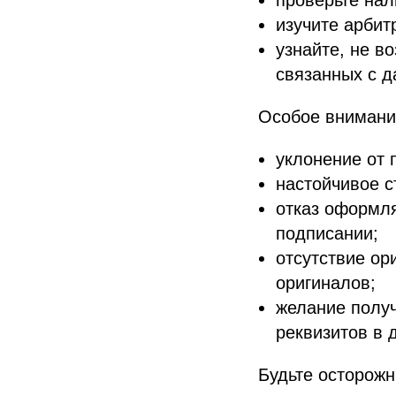
изучите арбит
узнайте, не в
связанных с 
Особое внимани
уклонение от 
настойчивое с
отказ оформл
подписании;
отсутствие ор
оригиналов;
желание получ
реквизитов в 
Будьте осторожн