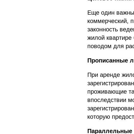
Еще один важны
коммерческий, п
законность вед
жилой квартире 
поводом для ра
Прописанные л
При аренде жил
зарегистрирова
проживающие та
впоследствии м
зарегистрирован
которую предос
Параллельные 