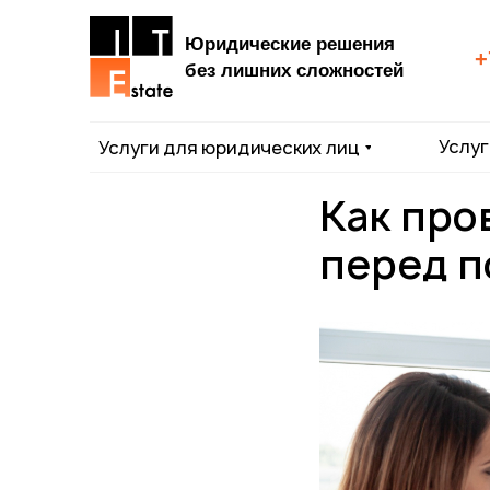
Юридические решения
+
без лишних сложностей
Услуг
Услуги для юридических лиц
Как про
перед п