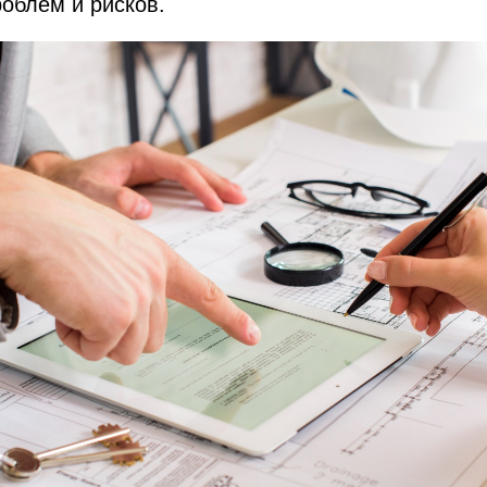
облем и рисков.