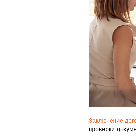
Заключение дог
проверки докум