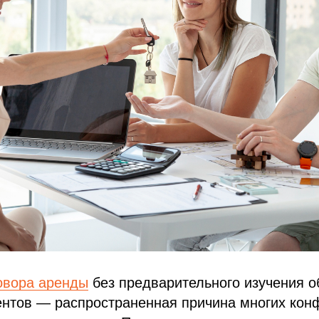
овора аренды
без предварительного изучения о
ентов — распространенная причина многих кон