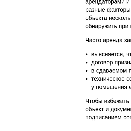
арендаторами и
разные факторы
объекта несколь
обнаружить при 
Часто аренда за
выясняется, ч
договор призн
в сдаваемом 
техническое с
у помещения 
Чтобы избежать
объект и докуме
подписанием со