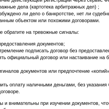
ражные дела (картотека арбитражных дел) ;
озбуждено ли дело о банкротстве, нет ли судеб
данным объектом или похожими договорами.
е обратите на тревожные сигналы:
предоставления документов;
тремление подписать договор без предоставле
ять официальный договор или настаивание на 
игиналов документов или предпочтение «копий
ить оплату наличными деньгами, без указания 
договоре.
ы и внимательны при изучении документов, что