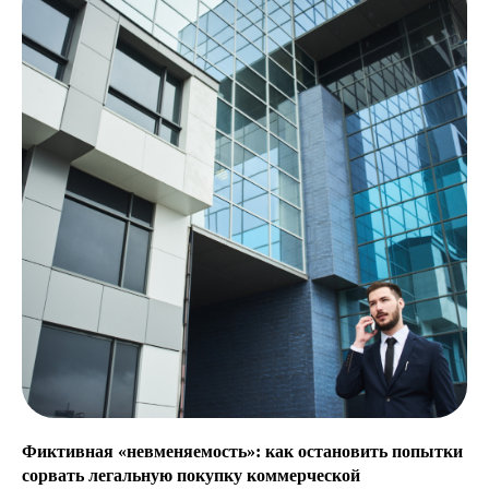
Обсудим ваш проект?
Запишитесь на первичную
консультацию с юристом
Ответим на вопросы и подберем решение для
вашей задачи
Фиктивная «невменяемость»: как остановить попытки
сорвать легальную покупку коммерческой