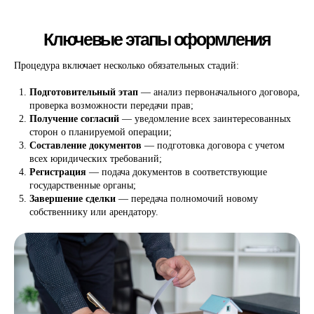
Процедура включает несколько обязательных стадий:
Подготовительный этап
— анализ первоначального договора,
проверка возможности передачи прав;
Получение согласий
— уведомление всех заинтересованных
сторон о планируемой операции;
Составление документов
— подготовка договора с учетом
Правовые аспекты и требования
всех юридических требований;
законодательства
Регистрация
— подача документов в соответствующие
государственные органы;
Завершение сделки
— передача полномочий новому
собственнику или арендатору.