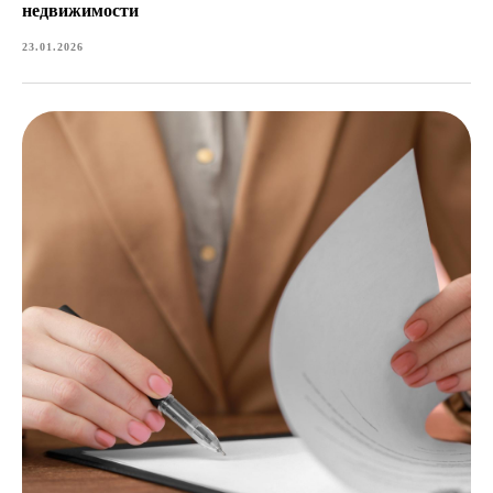
недвижимости
23.01.2026
Нажимая кнопку, вы даете согласие на обработку персональных
данных и ознакомлены с условиями
политики конфиденциальности
Получить консультацию
IT-Estate - сопровождение сделок с недвижимостью в Москве