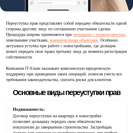
Переуступка прав представляет собой передачу обязательств одной
стороны другому лицу по соглашению участников сделки.
Процедура широко применяется при
операциях с недвижимостью
,
земельными участками,
коммерческими объектами
. Особенно
Основные виды переуступки прав
актуальна уступка при работе с новостройками, где дольщик
может передать свои права третьему лицу до момента регистрации
собственности.
Компания IT-Estate оказывает комплексную юридическую
поддержку при проведении таких операций, помогая учесть все
требования законодательства, снизить риски для клиентов.
Недвижимость:
Договор переуступки на квартиру в новостройке
позволяет дольщику передать свои обязательства
покупателю до завершения строительства. Застройщик
должен дать согласие на подобную операцию, что требует