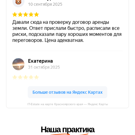
IT-Estate на карте Красноярского края — Яндекс Карты