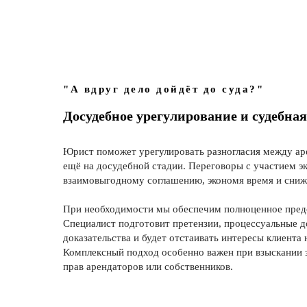
"А вдруг дело дойдёт до суда?"
Досудебное урегулирование и судебна
Юрист поможет урегулировать разногласия между ар
ещё на досудебной стадии. Переговоры с участием эк
взаимовыгодному соглашению, экономя время и сниж
При необходимости мы обеспечим полноценное предс
Специалист подготовит претензии, процессуальные д
доказательства и будет отстаивать интересы клиента н
Комплексный подход особенно важен при взыскании 
прав арендаторов или собственников.