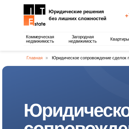
Юридические решения
+
без лишних сложностей
Коммерческая
Загородная
Квартир
недвижимость
недвижимость
Главная
»
Юридическое сопровождение сделок 
Юридическ
сопровожде