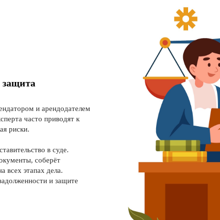
я защита
ендатором и арендодателем
сперта часто приводят к
ая риски.
тавительство в суде.
окументы, соберёт
а всех этапах дела.
задолженности и защите