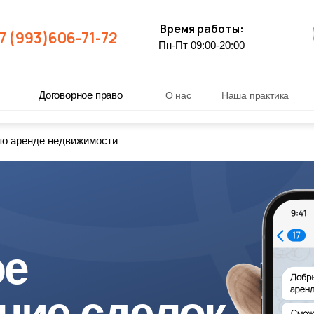
Время работы:
7 (993)606-71-72
Пн-Пт 09:00-20:00
ы
Договорное право
О нас
Наша практика
по аренде недвижимости
ое
ние сделок