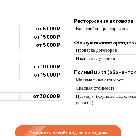
Расторжение договора:
от 5 000 ₽
Внесудебное расторжение
от 15 000 ₽
Обслуживание арендных
от 5 000 ₽
Проверка договоров
Изменение условий
от 10 000 ₽
Полный цикл (абонентск
от 15 000 ₽
Минимальная стоимость
Средняя стоимость
от 30 000 ₽
Премиум (крупные ТЦ, слож
условия)
Получить расчёт под ваши задачи