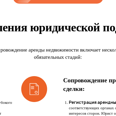
ения юридической п
ровождение аренды недвижимости включает неско
обязательных стадий:
Сопровождение п
сделки:
Регистрация арендны
убокого
соответствующих органах 
т
интересов сторон. Юрист о