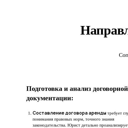
Направл
Соп
Подготовка и анализ договорной
документации:
Составление договора аренды
требует гл
понимания правовых норм, точного знания
законодательства. Юрист детально проанализируе