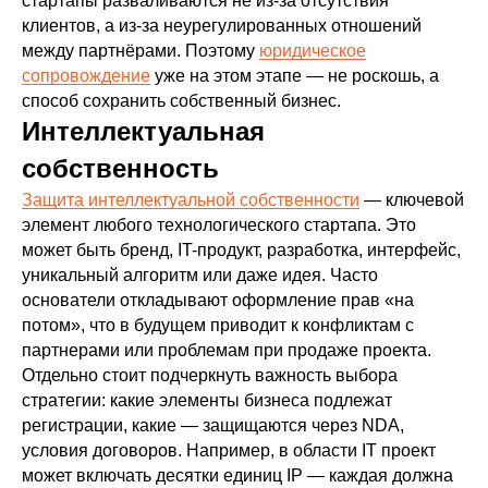
стартапы разваливаются не из-за отсутствия
клиентов, а из-за неурегулированных отношений
между партнёрами. Поэтому
юридическое
сопровождение
уже на этом этапе — не роскошь, а
способ сохранить собственный бизнес.
Интеллектуальная
собственность
Защита интеллектуальной собственности
— ключевой
элемент любого технологического стартапа. Это
может быть бренд, IT-продукт, разработка, интерфейс,
уникальный алгоритм или даже идея. Часто
основатели откладывают оформление прав «на
потом», что в будущем приводит к конфликтам с
партнерами или проблемам при продаже проекта.
Отдельно стоит подчеркнуть важность выбора
стратегии: какие элементы бизнеса подлежат
регистрации, какие — защищаются через NDA,
условия договоров. Например, в области IT проект
может включать десятки единиц IP — каждая должна