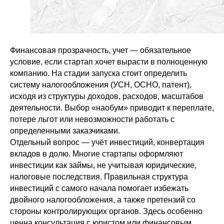
Финансовая прозрачность, учет — обязательное
условие, если стартап хочет вырасти в полноценную
компанию. На стадии запуска стоит определить
систему налогообложения (УСН, ОСНО, патент),
исходя из структуры доходов, расходов, масштабов
деятельности. Выбор «наобум» приводит к переплате,
потере льгот или невозможности работать с
определенными заказчиками.
Отдельный вопрос — учёт инвестиций, конвертация
вкладов в долю. Многие стартапы оформляют
инвестиции как займы, не учитывая юридические,
налоговые последствия. Правильная структура
инвестиций с самого начала помогает избежать
двойного налогообложения, а также претензий со
стороны контролирующих органов. Здесь особенно
Обсудим ваш проект?
ценна консультация с юристом или финансовым