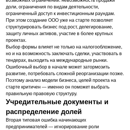
возможных ограничений: невозможность продажи
доли, ограничения по видам деятельности,
ограниченный доступ к инвестиционным раундам.
При этом создание ООО уже на старте позволяет
структурировать бизнес под рост, делегирование,
защиту личных активов, участие в более крупных
проектах.
Выбор формы влияет не только на налогообложение,
но и на возможность заключать сделки, участвовать в
тендерах, выходить на международные рынки.
Ошибочный выбор в начале может затормозить
развитие, потребовать сложной реорганизации позже.
Поэтому анализ модели бизнеса, целей проекта на
старте критичен — именно он поможет выбрать
правильную правовую структуру.
Учредительные документы и
распределение долей
Вторая типовая ошибка начинающих
предпринимателей — игнорирование роли