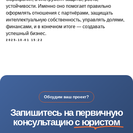
устойчивости. Именно оно помогает правильно
оформлять отношения с партнёрами, защищать
интеллектуальную собственность, управлять долями,
финансами, и в конечном итоге — создавать
успешный бизнес.
2025-10-01 15:22
IT-Estate - сопровождение сделок с недвижимостью в Москве
Все права защищены © Copyright 2026
Политика конфиденциальности
Согласие на обработку данных
Политика куки
Договор оферта
Каталог услуг