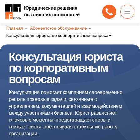
Юридические решения
без лишних сложностей
Главная
»
Абонентское обслуживание
»
Консультация юриста по корпоративным вопросам
Консультация юриста
по корпоративным
вопросам
Консультация помогает компаниям своевременно
решать правовые задачи, связанные с
управлением, документацией и взаимодействием
между участниками бизнеса. Юрист разъясняет
ключевые моменты, предотвращает споры и
снижает риски, обеспечивая стабильную работу
организации.
Оценить риски и получить решение