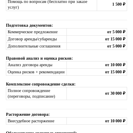
Помощь по вопросам (бесплатно при заказе
1 500 ₽
услуг)
Подготовка документов:
Коммерческое предложение
от 5 000 ₽
Договор аренды/субаренды
от 15 000 ₽
Дополнительные соглашения
от 5 000 ₽
Правовой анализ и оценка рисков:
Анализ договора аренды
от 10 000 ₽
Оценка рисков + рекомендации
от 15 000 ₽
Комплексное сопровождение сделки:
Полное сопровождение
от 30 000 ₽
(переговоры, подписание)
Расторжение договора:
Внесудебное расторжение
от 10 000 ₽