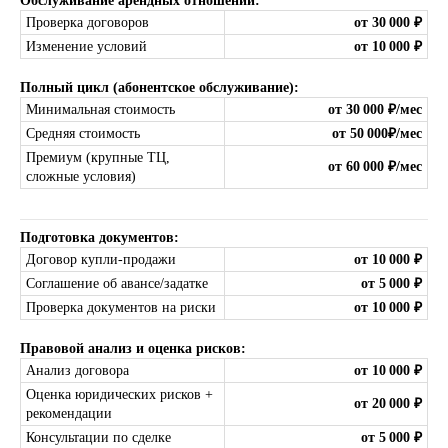
Обслуживание арендных отношений:
Проверка договоров
от 30 000 ₽
Изменение условий
от 10 000 ₽
Полный цикл (абонентское обслуживание):
Минимальная стоимость
от 30 000 ₽/мес
Средняя стоимость
от 50 000₽/мес
Премиум (крупные ТЦ,
от 60 000 ₽/мес
сложные условия)
Подготовка документов:
Договор купли-продажи
от 10 000 ₽
Соглашение об авансе/задатке
от 5 000 ₽
Проверка документов на риски
от 10 000 ₽
Правовой анализ и оценка рисков:
Анализ договора
от 10 000 ₽
Оценка юридических рисков +
от 20 000 ₽
рекомендации
Консультации по сделке
от 5 000 ₽